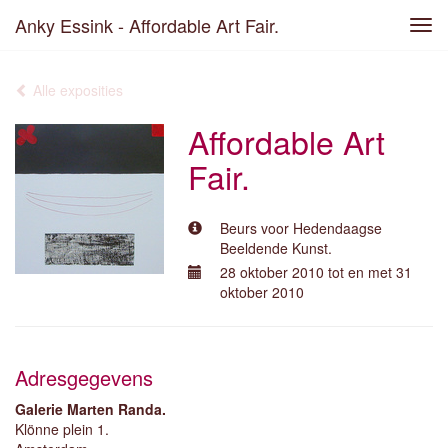
Anky Essink - Affordable Art Fair.
Tog
navi
Alle exposities
Affordable Art
Fair.
Beurs voor Hedendaagse
Beeldende Kunst.
28 oktober 2010 tot en met 31
oktober 2010
Adresgegevens
Galerie Marten Randa.
Klönne plein 1.