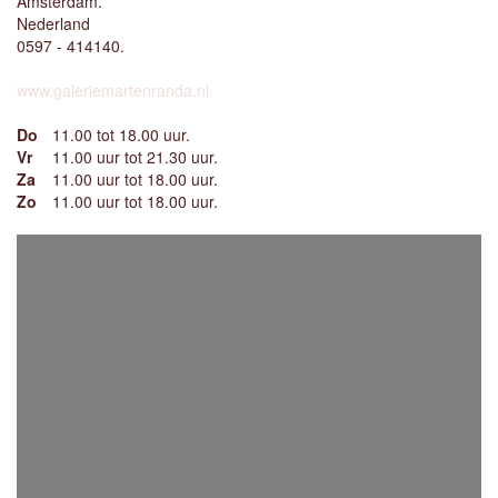
Amsterdam.
Nederland
0597 - 414140.
www.galeriemartenranda.nl
Do
11.00 tot 18.00 uur.
Vr
11.00 uur tot 21.30 uur.
Za
11.00 uur tot 18.00 uur.
Zo
11.00 uur tot 18.00 uur.