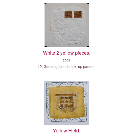
White 2 yellow pieces.
2003
12. Gemengde techniek, op paneel.
Yellow Field.