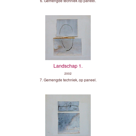
6. Gemengde techniek op paneel.
Landschap 1.
2002
7. Gemengde techniek, op paneel.