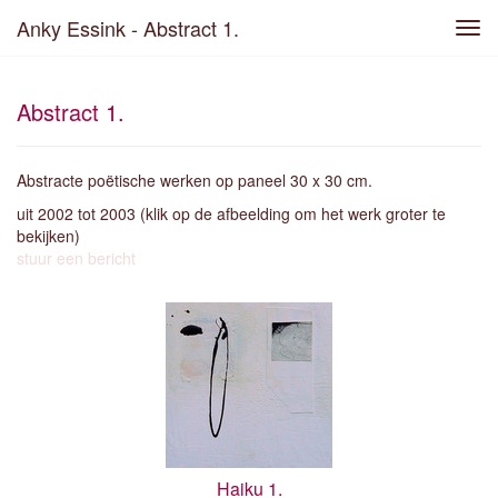
Anky Essink - Abstract 1.
Tog
navi
Abstract 1.
Abstracte poëtische werken op paneel 30 x 30 cm.
uit 2002 tot 2003
(klik op de afbeelding om het werk groter te
bekijken)
stuur een bericht
Haiku 1.