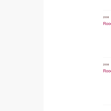
2008
Rood
2008
Rood