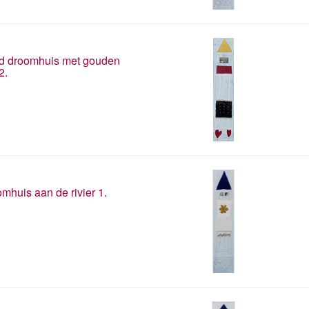
d droomhuis met gouden
2.
mhuis aan de rivier 1.