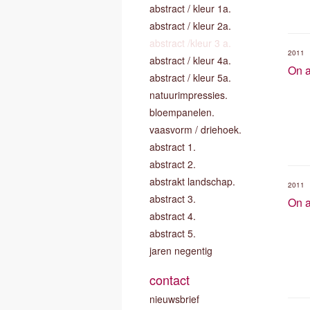
abstract / kleur 1a.
abstract / kleur 2a.
abstract /kleur 3 a.
2011
abstract / kleur 4a.
On a
abstract / kleur 5a.
natuurimpressies.
bloempanelen.
vaasvorm / driehoek.
abstract 1.
abstract 2.
abstrakt landschap.
2011
abstract 3.
On a
abstract 4.
abstract 5.
jaren negentig
contact
nieuwsbrief