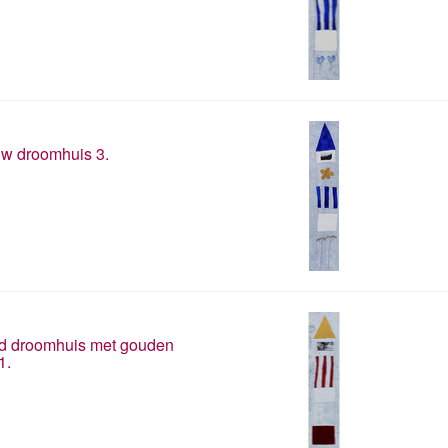
w droomhuis 3.
d droomhuis met gouden
1.