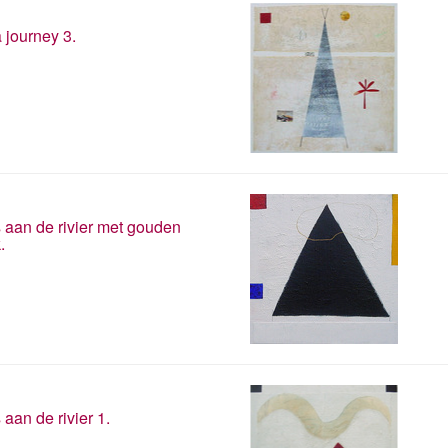
 journey 3.
 aan de rivier met gouden
.
 aan de rivier 1.