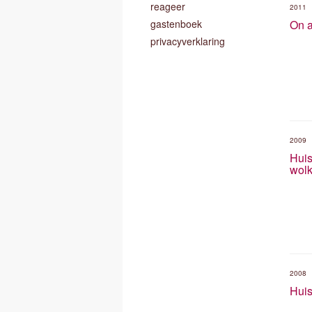
reageer
2011
gastenboek
On a
privacyverklaring
2009
Huis
wolk
2008
Huis