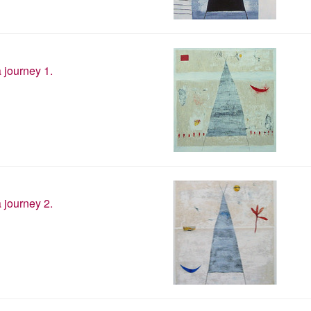
 journey 1.
 journey 2.