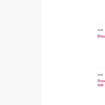
2008
Blau
2009
Roo
dak 