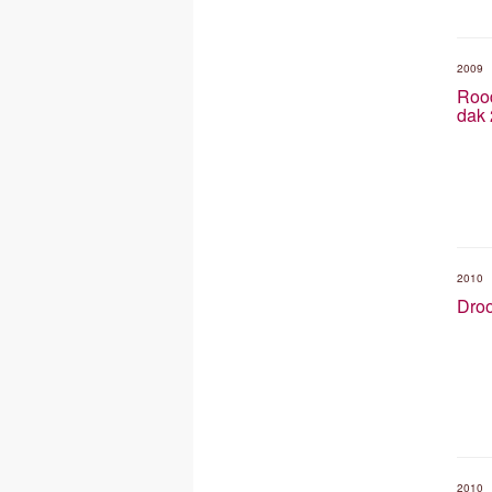
2009
Roo
dak 
2010
Droo
2010