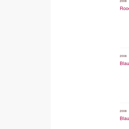
2008
Rood
2008
Blau
2008
Blau