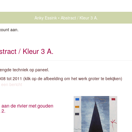
Anky Essink
Abstract / Kleur 3 A.
count aan
.
tract / Kleur 3 A.
ngde techniek op paneel.
2008 tot 2011
(klik op de afbeelding om het werk groter te bekijken)
 een bericht
 aan de rivier met gouden
 2.