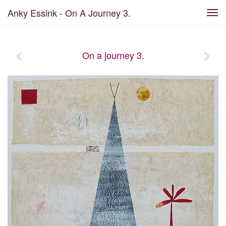
Anky Essink - On A Journey 3.
Tog
navi
On a journey 3.