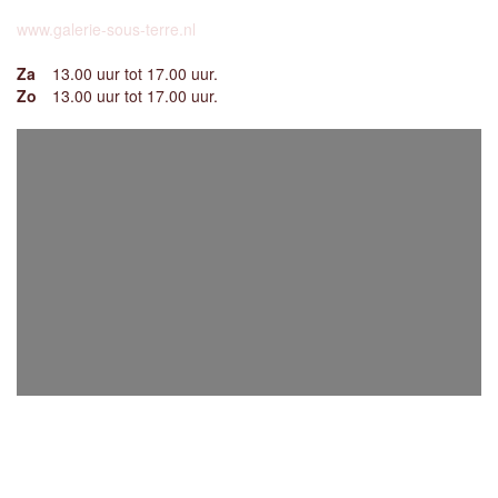
www.galerie-sous-terre.nl
Za
13.00 uur tot 17.00 uur.
Zo
13.00 uur tot 17.00 uur.