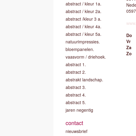
abstract / kleur 1a.
Nede
0597
abstract / kleur 2a.
abstract /kleur 3 a.
www.
abstract / kleur 4a.
abstract / kleur 5a.
Do
Vr
natuurimpressies.
Za
bloempanelen.
Zo
vaasvorm / driehoek.
abstract 1.
abstract 2.
abstrakt landschap.
abstract 3.
abstract 4.
abstract 5.
jaren negentig
contact
nieuwsbrief