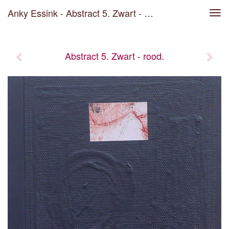
Anky Essink - Abstract 5. Zwart - Rood.
Tog
navi
Abstract 5. Zwart - rood.