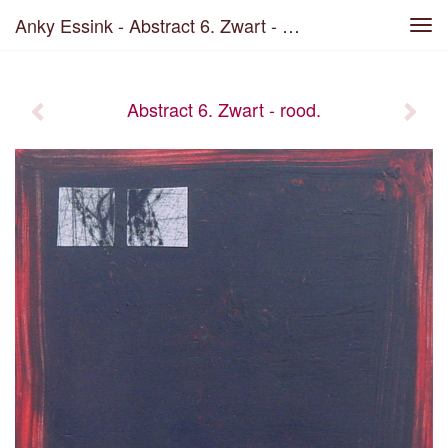
Anky Essink - Abstract 6. Zwart - Rood.
Tog
navi
Abstract 6. Zwart - rood.