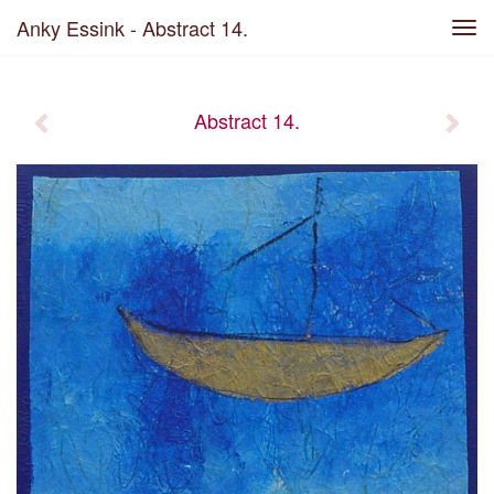
Anky Essink - Abstract 14.
Tog
navi
Abstract 14.