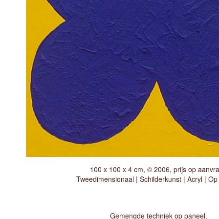
100 x 100 x 4 cm, © 2006, prijs op aanvr
Tweedimensionaal | Schilderkunst | Acryl | Op
Gemengde techniek op paneel.