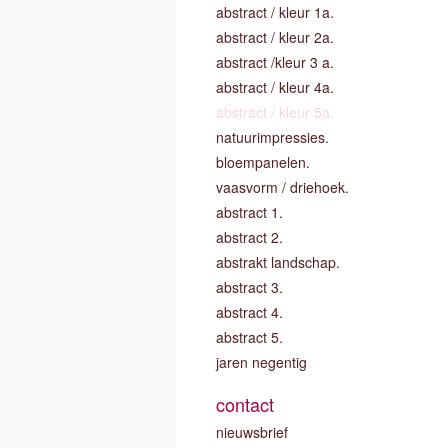
abstract / kleur 1a.
abstract / kleur 2a.
abstract /kleur 3 a.
abstract / kleur 4a.
abstract / kleur 5a.
natuurimpressies.
bloempanelen.
vaasvorm / driehoek.
abstract 1.
abstract 2.
abstrakt landschap.
abstract 3.
abstract 4.
abstract 5.
jaren negentig
contact
nieuwsbrief