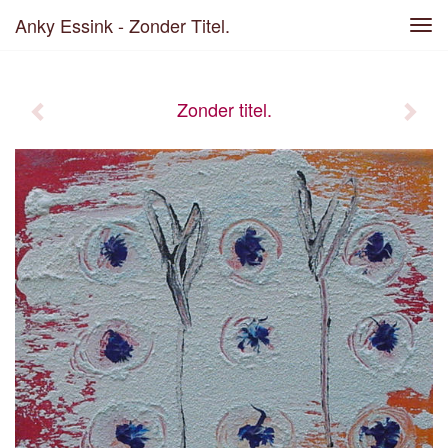
Anky Essink - Zonder Titel.
Tog
navi
Zonder titel.