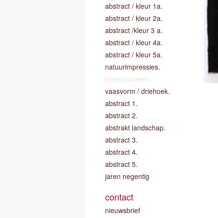
abstract / kleur 1a.
abstract / kleur 2a.
abstract /kleur 3 a.
abstract / kleur 4a.
abstract / kleur 5a.
natuurimpressies.
bloempanelen.
vaasvorm / driehoek.
abstract 1.
abstract 2.
abstrakt landschap.
abstract 3.
abstract 4.
abstract 5.
jaren negentig
contact
nieuwsbrief