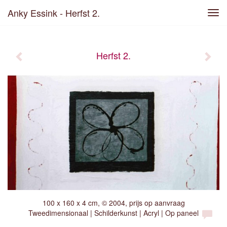
Anky Essink - Herfst 2.
Tog
navi
Herfst 2.
100 x 160 x 4 cm, © 2004, prijs op aanvraag
Tweedimensionaal | Schilderkunst | Acryl | Op paneel