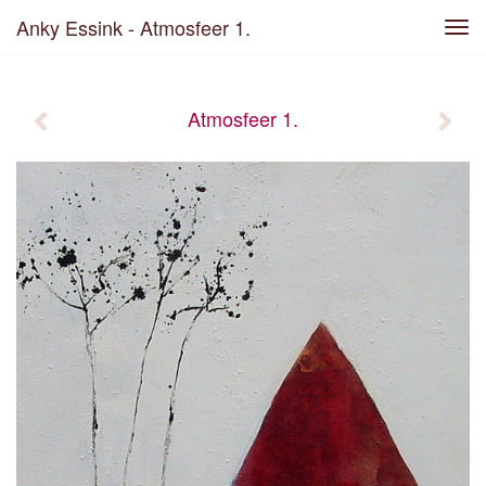
Anky Essink - Atmosfeer 1.
Tog
navi
Atmosfeer 1.