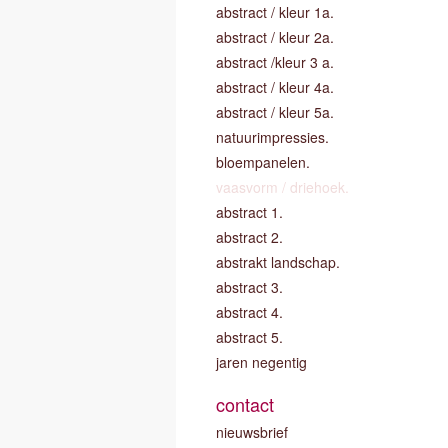
abstract / kleur 1a.
abstract / kleur 2a.
abstract /kleur 3 a.
abstract / kleur 4a.
abstract / kleur 5a.
natuurimpressies.
bloempanelen.
vaasvorm / driehoek.
abstract 1.
abstract 2.
abstrakt landschap.
abstract 3.
abstract 4.
abstract 5.
jaren negentig
contact
nieuwsbrief