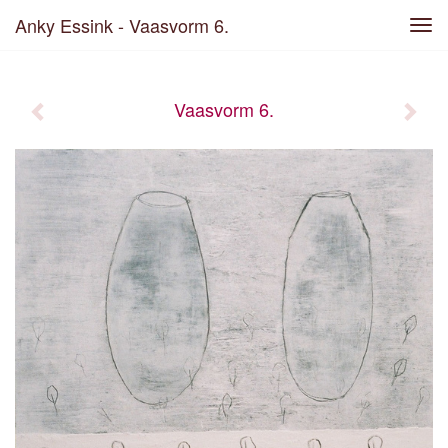
Anky Essink - Vaasvorm 6.
Tog
navi
Vaasvorm 6.