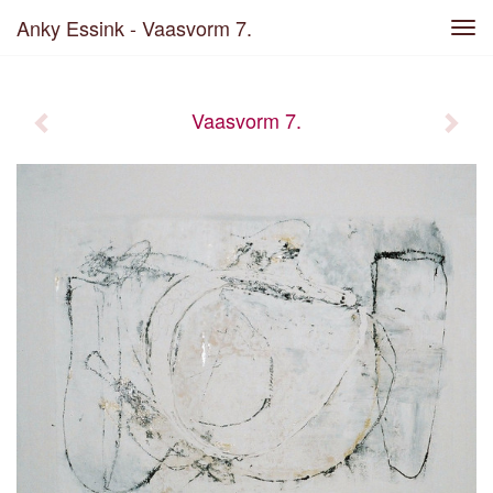
Anky Essink - Vaasvorm 7.
Tog
navi
Vaasvorm 7.