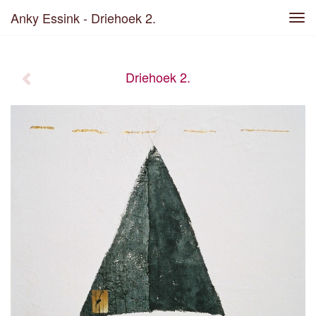
Anky Essink - Driehoek 2.
Tog
navi
Driehoek 2.