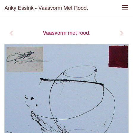
Anky Essink - Vaasvorm Met Rood.
Tog
navi
Vaasvorm met rood.