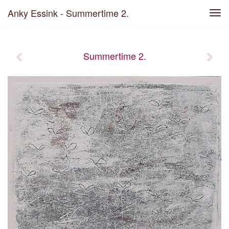
Anky Essink - Summertime 2.
Tog
navi
Summertime 2.