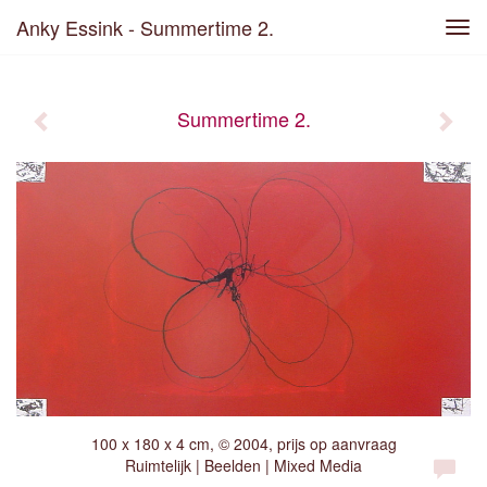
Anky Essink - Summertime 2.
Tog
navi
Summertime 2.
100 x 180 x 4 cm, © 2004, prijs op aanvraag
Ruimtelijk | Beelden | Mixed Media