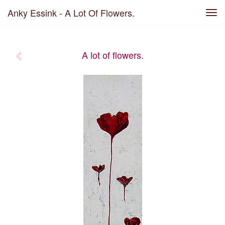
Anky Essink - A Lot Of Flowers.
Tog
navi
A lot of flowers.