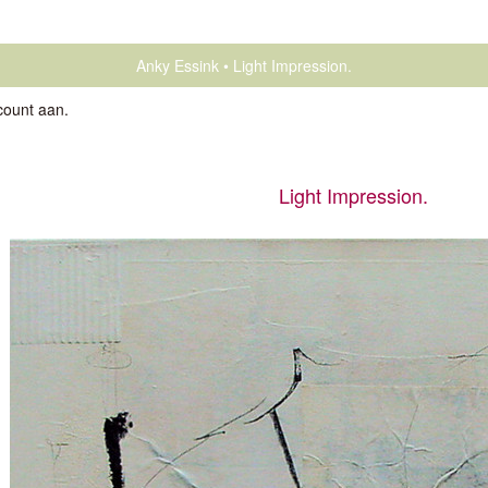
Anky Essink
Light Impression.
count aan
.
Light Impression.