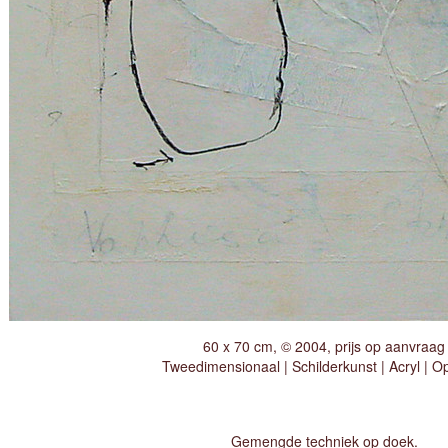
60 x 70 cm, © 2004, prijs op aanvraag
Tweedimensionaal | Schilderkunst | Acryl | O
Gemengde techniek op doek.