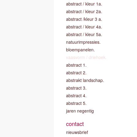
abstract / kleur 1a.
abstract / kleur 2a.
abstract /kleur 3 a.
abstract / kleur 4a.
abstract / kleur 5a.
natuurimpressies.
bloempanelen.
vaasvorm / driehoek.
abstract 1.
abstract 2.
abstrakt landschap.
abstract 3.
abstract 4.
abstract 5.
jaren negentig
contact
nieuwsbrief