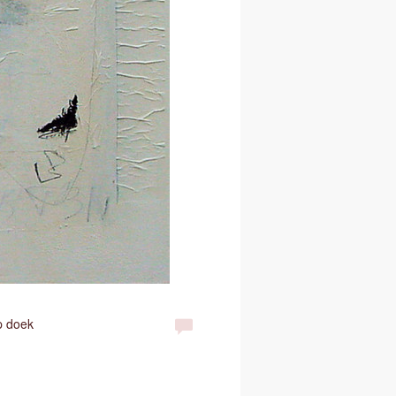
p doek